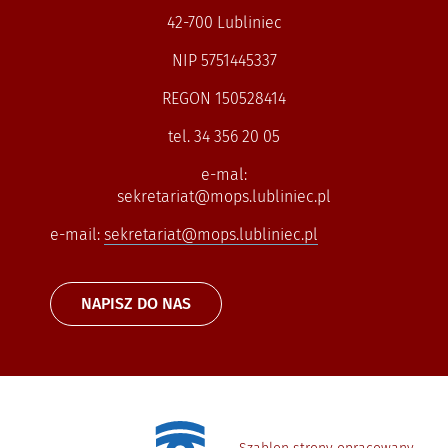
42-700 Lubliniec
NIP 5751445337
REGON 150528414
tel. 34 356 20 05
e-mal:
sekretariat@mops.lubliniec.pl
e-mail:
sekretariat@mops.lubliniec.pl
NAPISZ DO NAS