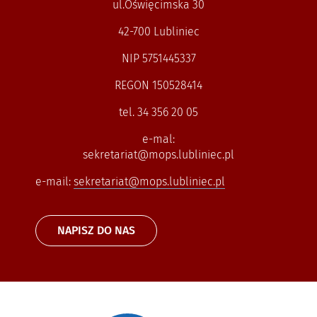
ul.Oświęcimska 30
42-700 Lubliniec
NIP 5751445337
REGON 150528414
tel. 34 356 20 05
e-mal:
sekretariat@mops.lubliniec.pl
e-mail:
sekretariat@mops.lubliniec.pl
NAPISZ DO NAS