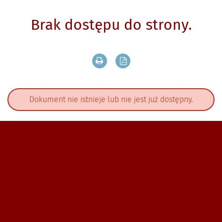
Brak dostępu do strony.
Drukuj zawartość bieżącej strony
Zapisz tekst bieżącej stron
Dokument nie istnieje lub nie jest już dostępny.
Zobacz, gdzie się znajdujemy i