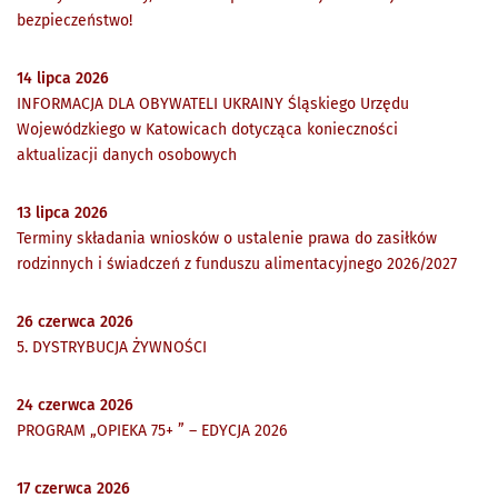
bezpieczeństwo!
14
lipca
2026
INFORMACJA DLA OBYWATELI UKRAINY Śląskiego Urzędu
Wojewódzkiego w Katowicach dotycząca konieczności
aktualizacji danych osobowych
13
lipca
2026
Terminy składania wniosków o ustalenie prawa do zasiłków
rodzinnych i świadczeń z funduszu alimentacyjnego 2026/2027
26
czerwca
2026
5. DYSTRYBUCJA ŻYWNOŚCI
24
czerwca
2026
PROGRAM „OPIEKA 75+ ” – EDYCJA 2026
17
czerwca
2026