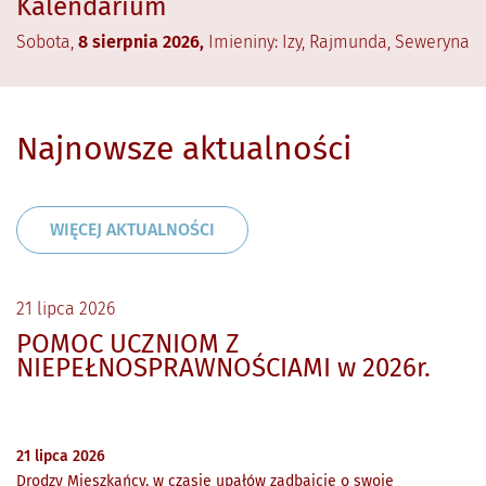
Kalendarium
Sobota,
8
sierpnia
2026
,
Imieniny:
Izy, Rajmunda, Seweryna
Najnowsze aktualności
WIĘCEJ AKTUALNOŚCI
21
lipca
2026
POMOC UCZNIOM Z
NIEPEŁNOSPRAWNOŚCIAMI w 2026r.
21
lipca
2026
Drodzy Mieszkańcy, w czasie upałów zadbajcie o swoje