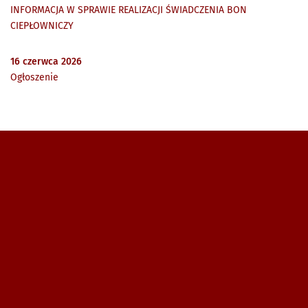
INFORMACJA W SPRAWIE REALIZACJI ŚWIADCZENIA BON
CIEPŁOWNICZY
16
czerwca
2026
Ogłoszenie
Zobacz, gdzie się znajdujemy i