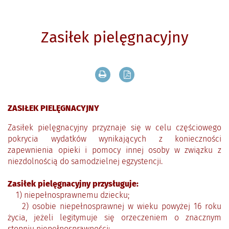
Zasiłek pielęgnacyjny
Drukuj zawartość bieżącej strony
Zapisz tekst bieżącej stron
ZASIŁEK PIELĘGNACYJNY
Zasiłek pielęgnacyjny przyznaje się w celu częściowego
pokrycia wydatków wynikających z konieczności
zapewnienia opieki i pomocy innej osoby w związku z
niezdolnością do samodzielnej egzystencji.
Zasiłek pielęgnacyjny przysługuje:
1) niepełnosprawnemu dziecku;
2) osobie niepełnosprawnej w wieku powyżej 16 roku
życia, jeżeli legitymuje się orzeczeniem o znacznym
stopniu niepełnosprawności;